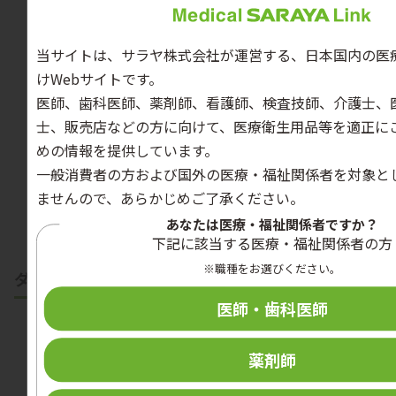
当サイトは、サラヤ株式会社が運営する、日本国内の医
けWebサイトです。
カテゴリー
医師、歯科医師、薬剤師、看護師、検査技師、介護士、
士、販売店などの方に向けて、医療衛生用品等を適正に
手指衛生
手指消毒手順（例）（53秒）
めの情報を提供しています。
一般消費者の方および国外の医療・福祉関係者を対象と
ませんので、あらかじめご了承ください。
教育用動画を見る
あなたは医療・福祉関係者ですか？
下記に該当する医療・福祉関係者の方
※職種をお選びください。
ダウンロードコンテンツ
医師・歯科医師
薬剤師