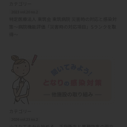
カテゴリー
2023 vol.20 no.2
特定医療法人 東筑会 東筑病院 災害時の対応と感染対
策～病院機能評価「災害時の対応項目」Sランクを取
得～
カテゴリー
2026 vol.23 no.2
小さな工夫から始める、手指衛生と業務効率の両立