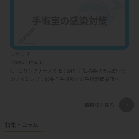
カテゴリー
2025 vol.17 no.1
ICTとリンクナースで取り組む手指消毒改善活動〜ど
のタイミングで必要？手術部での手指消毒場面〜
情報誌を見る
特集・コラム