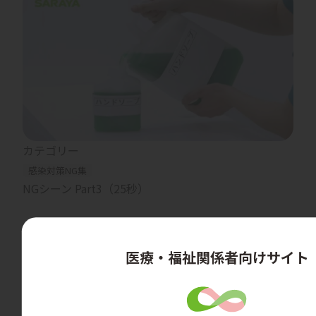
カテゴリー
感染対策NG集
NGシーン Part3（25秒）
医療・福祉関係者向けサイト