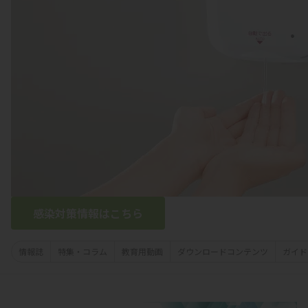
感染対策情報はこちら
情報誌
特集・コラム
教育用動画
ダウンロードコンテンツ
ガイド