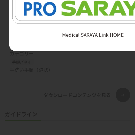
Medical SARAYA Link HOME
カテゴリー
手順パネル
手洗い手順（泡状）
ダウンロードコンテンツを見る
ガイドライン