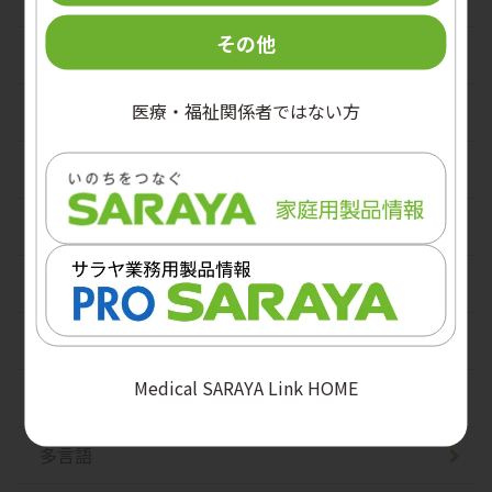
その他
手順パネル
医療・福祉関係者ではない方
医療・福祉従事者向け
患者・利用者向け
保育施設向け
食品衛生
5月5日 WHO世界手指衛生の日
Medical SARAYA Link HOME
その他
多言語