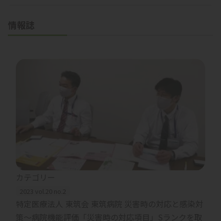
情報誌
カテゴリー
2023 vol.20 no.2
特定医療法人 東筑会 東筑病院 災害時の対応と感染対
策～病院機能評価「災害時の対応項目」Sランクを取