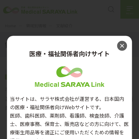
MENU
Home
領域別情報
文献紹介
領域別情報
医療・福祉関係者向けサイト
文献紹介
手指衛生、環境管理、器材の再生処理、微生物な
ど、多岐にわたるカテゴリーの示唆に富む文献を簡
当サイトは、サラヤ株式会社が運営する、日本国内
の医療・福祉関係者向けWebサイトです。
単な説明文をつけて紹介します。
医師、歯科医師、薬剤師、看護師、検査技師、介護
士、医療事務、保育士、販売店などの方に向けて、医
感染対策全般
療衛生用品等を適正にご使用いただくための情報を