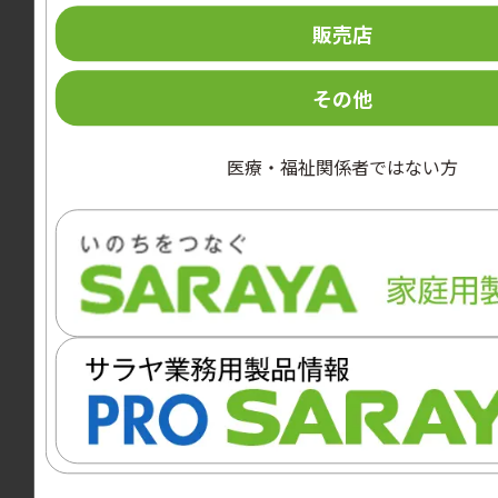
販売店
カテゴリー
導入事例
その他
シャワートロリーの導入で快適な入浴を実現し、職
員・利用者双方の満足度向上！
医療・福祉関係者ではない方