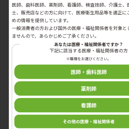
医師、歯科医師、薬剤師、看護師、検査技師、介護士、
カテゴリー
士、販売店などの方に向けて、医療衛生用品等を適正に
導入事例
めの情報を提供しています。
起立補助器の導入で、職員の腰痛軽減だけでなく、患
一般消費者の方および国外の医療・福祉関係者を対象と
者の離床意欲が向上！
ませんので、あらかじめご了承ください。
あなたは医療・福祉関係者ですか？
下記に該当する医療・福祉関係者の方
※職種をお選びください。
医師・歯科医師
薬剤師
看護師
その他の医療・福祉関係者