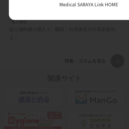
Medical SARAYA Link HOME
カテゴリー
導入事例
起立補助器の導入で、職員・利用者双方の満足度向
上！
特集・コラムを見る
関連サイト