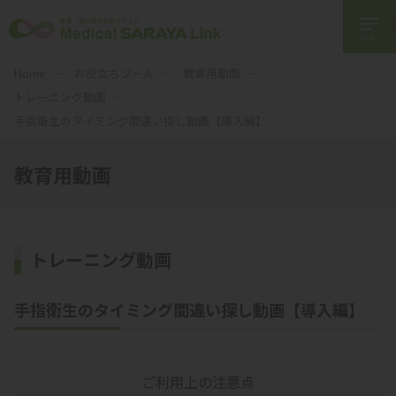
MENU
Home
お役立ちツール
教育用動画
トレーニング動画
手指衛生のタイミング間違い探し動画【導入編】
教育用動画
トレーニング動画
手指衛生のタイミング間違い探し動画【導入編】
ご利用上の注意点