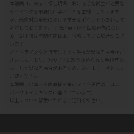
本動画は、医療・福祉現場における手指衛生が必要な
タイミングを網羅的に学ぶことを主軸にしています
が、感染対策全般における重要なポイントもあわせて
解説しております。 手指消毒手順や医療行為におけ
る一部手技は時間の関係上、省略している場合がござ
います。
ガイドラインや発行元によって手技が異なる場合がご
ざいます。また、施設ごとに取り決められた手順等の
ルールと異なる場合があるため、あくまで一例として
ご覧ください。
本動画に出演する医療従事者のマスク着用は、ユニ
バーサルマスキングに基づいています。
以上について留意いただきご活用ください。