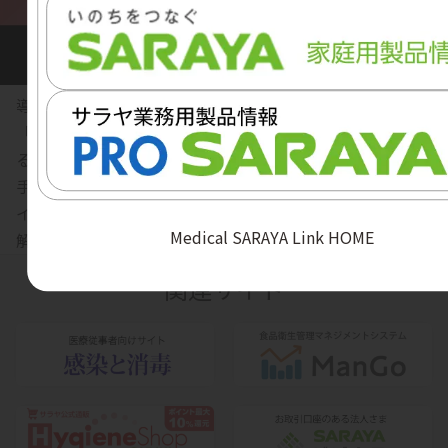
導入編：バイタルサイン測定
「Chapter」ボタンから、見たい箇所を選んでクリックす
ると、そこから視聴できます。
手指衛生のタイミング 間違い探し【導入編：バイタルサ
イン測定】
Medical SARAYA Link HOME
解説編
関連サイト