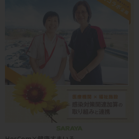
HosCom×健康すまいる