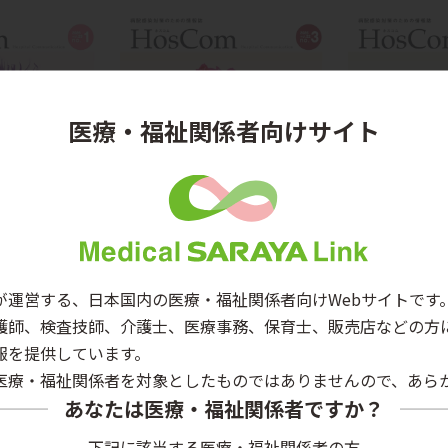
医療・福祉関係者向けサイト
が運営する、日本国内の医療・福祉関係者向けWebサイトです
3 no.1
2025 vol.22 no.3
2025 vol.
護師、検査技師、介護士、医療事務、保育士、販売店などの方
報を提供しています。
医療・福祉関係者を対象としたものではありませんので、あら
あなたは医療・福祉関係者ですか？
下記に該当する医療・福祉関係者の方