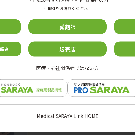
※職種をお選びください。
師
薬剤師
販売店
係者
1 no.2
2024 vol.21 no.1
2023 vol.
医療・福祉関係者ではない方
Medical SARAYA Link HOME