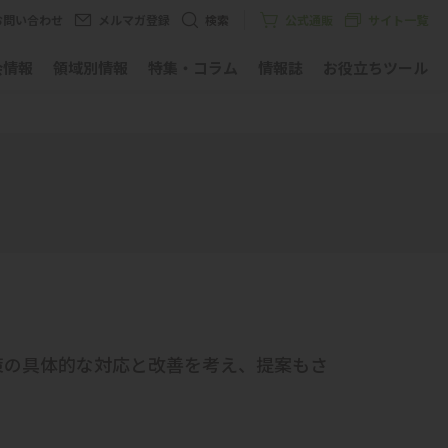
お問い合わせ
メルマガ登録
検索
公式通販
サイト一覧
会情報
領域別情報
特集・コラム
情報誌
お役立ちツール
対策の具体的な対応と改善を考え、提案もさ