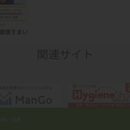
×健康すまい
関連サイト
登録・変更