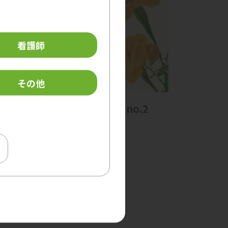
看護師
その他
20 no.3
2023 vol.20 no.2