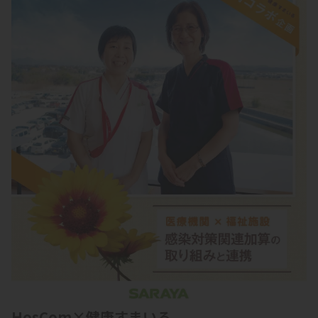
HosCom×健康すまいる