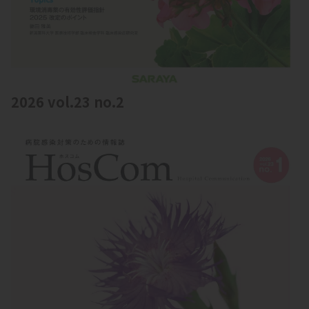
2026 vol.23 no.2