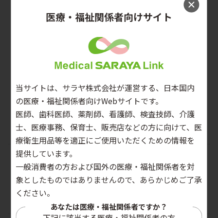
医療・福祉関係者向けサイト
当サイトは、サラヤ株式会社が運営する、日本国内
の医療・福祉関係者向けWebサイトです。
全ページPDFをダウンロード
医師、歯科医師、薬剤師、看護師、検査技師、介護
士、医療事務、保育士、販売店などの方に向けて、医
療衛生用品等を適正にご使用いただくための情報を
提供しています。
解説
一般消費者の方および国外の医療・福祉関係者を対
「感染対策関連加算」について医療機関×
象としたものではありませんので、あらかじめご了承
ください。
福祉施設連携を中心に解説
あなたは医療・福祉関係者ですか？
下記に該当する医療・福祉関係者の方