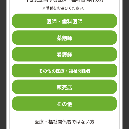
インタビュー
※職種をお選びください。
社会医療法人同愛会 博愛病院
医師・歯科医師
薬剤師
インタビュー
医療法人・社会福祉法人 真誠会
看護師
その他の医療・福祉関係者
特別レポート
感染対策ラウンドを深堀り！
販売店
その他
冊子をご希望の方
医療・福祉関係者ではない方