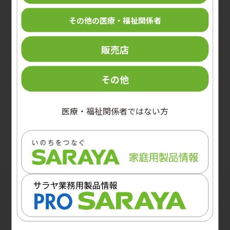
その他の医療・福祉関係者
職業感染制御
手術関連
販売店
デバイス関連
その他
スキンケア
医療・福祉関係者ではない方
口腔ケア
病原体別
関連サイト