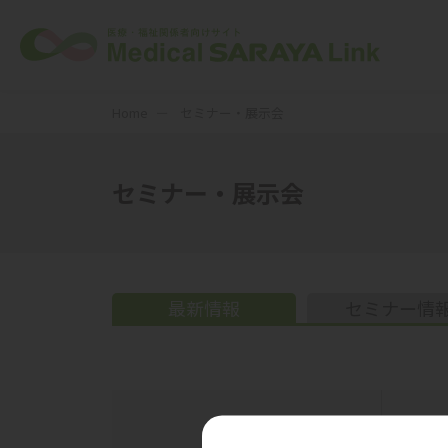
Home
セミナー・展示会
セミナー・展示会
最新情報
セミナー情
開催期間
カテゴ