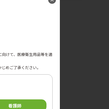
。
に向けて、医療衛生用品等を適
かじめご了承ください。
看護師