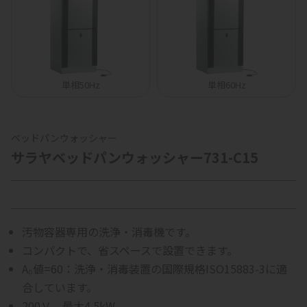
単相50Hz
単相60Hz
ベッドパンウォッシャー
サラヤベッドパンウォッシャー731-C15
汚物容器専用の洗浄・消毒機です。
コンパクトで、省スペースで設置できます。
A₀値=60：洗浄・消毒装置の国際規格ISO15883-3に適
合しています。
200Ｖ、最大4.5kW