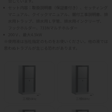
合しています。
セット内容：
取扱説明書（保証書付き）、セッティング
マニュアル、クイックマニュアル、据付工事説明書、排
水用トラップ、排水用Ｌ字管、排水用インクリーザ、
フックホルダー、733Nマルチホルダー
200Ｖ、最大4.5kW
※使用液は当社指定のものをお使いください。他の液では
思わぬトラブルが生じる恐れがあります。
三相50Hz
三相60Hz