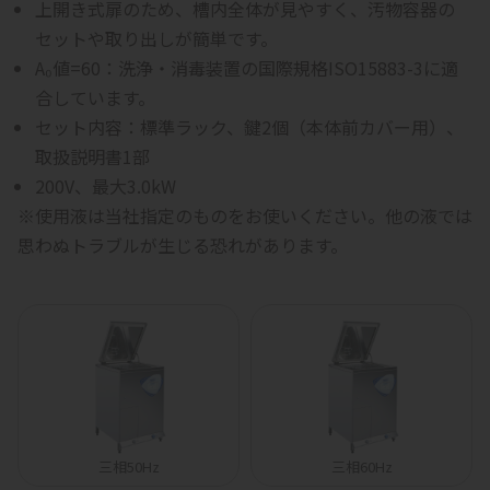
上開き式扉のため、槽内全体が見やすく、汚物容器の
セットや取り出しが簡単です。
A₀値=60：洗浄・消毒装置の国際規格ISO15883-3に適
合しています。
セット内容：標準ラック、
鍵2個（本体前カバー用）、
取扱説明書1部
200V、最大3.0kW
※使用液は当社指定のものをお使いください。他の液では
思わぬトラブルが生じる恐れがあります。
三相50Hz
三相60Hz