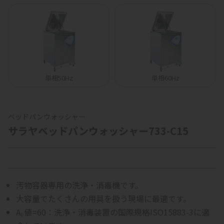
単相50Hz
単相60Hz
ベッドパンウォッシャー
サラヤベッドパンウォッシャー733-C15
汚物容器専用の洗浄・消毒機です。
大容量でたくさんの用具を扱う現場に最適です。
A₀値=60：洗浄・消毒装置の国際規格ISO15883-3に適