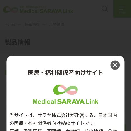
MENU
Home
製品情報
汚物処理
製品情報
汚物処理
医療・福祉関係者向けサイト
ベッドパンウォッシャー
汚物処理ツール
当サイトは、サラヤ株式会社が運営する、日本国内
の医療・福祉関係者向けWebサイトです。
医師、歯科医師、薬剤師、看護師、検査技師、介護