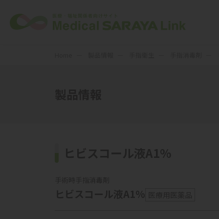
Home
製品情報
手指衛生
手指消毒剤
製品情報
ヒビスコール液A1%
手術時手指消毒剤
ヒビスコール液A1%
医療用医薬品