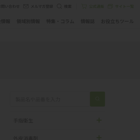
お問い合わせ
メルマガ登録
検索
公式通販
サイト一覧
会情報
領域別情報
特集・コラム
情報誌
お役立ちツール
手指衛生
手指消毒剤
外皮消毒剤