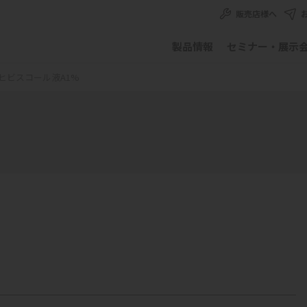
販売店様へ
製品情報
セミナー・展示
ヒビスコール液A1%