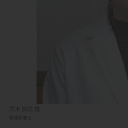
万木 桃花 様
管理栄養士