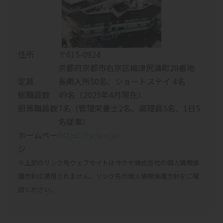
住所
〒615-0924
京都府京都市右京区梅津尻溝町28番地
定員
長期入所50名、ショートステイ 4名
総職員数
49名（2025年4月現在）
厨房職員数
7名（管理栄養士2名、調理員5名、1日5
名従事）
ホームペー
https://fujien.jp/
ジ
※上記のリンク先ウェブサイトはサラヤ株式会社の個人情報保
護方針は適用されません。リンク先の個人情報保護方針をご確
認ください。