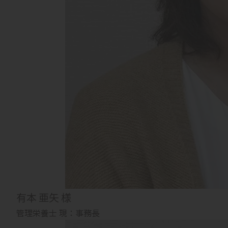
有本 亜矢 様
管理栄養士 現：事務長