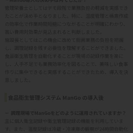
管理栄養士としてはデモ段階で業務負担の軽減を実感でき
たことが決め手となりました。特に、温度管理と帳票作成
の効率化で作業時間短縮につながることが明確にわかり、
高い費用対効果が見込まれると判断しました。
施設長としてはこの機会に改めて厨房業務の負担を把握
し、調理記録を残す必要性を理解することができました。
食品衛生管理を自動化することが現場の記録作業を楽に
し、人手不足でも業務効率化を図ることで、美味しい食事
作りに集中できると実感することができたため、導入を決
意しました。
食品衛生管理システム ManGo の導入後
－ 調理現場でManGoをどのように運用されていますか？
主に個人衛生記録や衛生管理記録の機能を利用していま
す。また、温度記録は冷蔵・冷凍庫の観察が24時間自動化