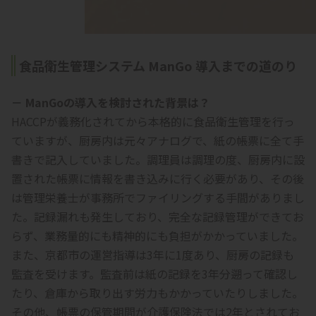
食品衛生管理システム ManGo 導入までの道のり
－ ManGoの導入を検討された背景は？
HACCPが義務化されてから本格的に食品衛生管理を行っ
ていますが、厨房内は元々アナログで、紙の帳票に全て手
書きで記入していました。調理員は調理の度、厨房内に設
置された帳票に情報を書き込みに行く必要があり、その後
は管理栄養士が事務所でファイリングする手間がありまし
た。記録漏れも発生しており、完全な記録管理ができてお
らず、業務量的にも精神的にも負担がかかっていました。
また、京都市の運営指導は3年に1度あり、厨房の記録も
監査を受けます。監査前は紙の記録を3年分遡って確認し
たり、倉庫から取り出す労力もかかっていたりしました。
その他、帳票の保管期間が介護保険法では2年とされてお