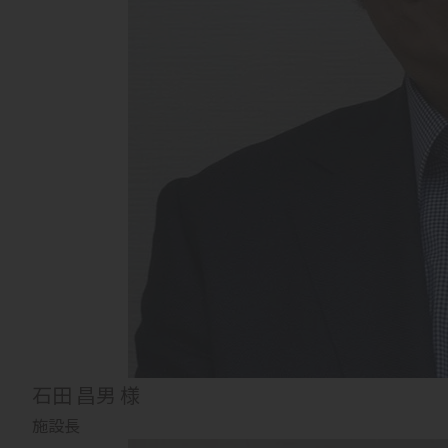
石田 昌男 様
施設長