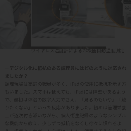
ワイヤレス温度計による冷機器自動温度測定
－デジタル化に抵抗のある調理員にはどのように対応され
ましたか？
調理現場は高齢の職員が多く、iPadの使用に抵抗を示す方
もいました。スマホは使えても、iPadには障壁があるよう
で、最初は体温の数字入力でさえ、「見るのもいや」「触
りたくない」といった反応がありました。初めは管理栄養
士が逐次付き添いながら、個人衛生記録のようなシンプル
な機能から教え、少しずつ抵抗をなくし徐々に慣れるよ