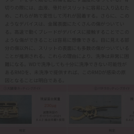
切りの際には、血液、骨片がスリットに容易に入り込むた
め、これらが熱で変性して汚れが固着する。さらに、この
ようなデバイスは、金属表面にたくさんの傷がついてい
る。高速で動くブレードがデバイスに接触することでこの
ような傷ができることは容易に想像できる。目に見える部
分の傷以外に、スリットの表面にも多数の傷がついている
ことが推測される。これらの理由により、洗浄は非常に困
難になる。WDで洗浄しても十分に洗浄できない可能性が
あるRMDを、未洗浄で提供すれば、このRMDが感染の原
因となることは明白である。