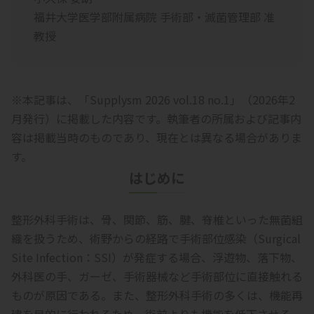
福井大学医学部附属病院 手術部・滅菌管理部 准
教授
※本記事は、「Supplysm 2026 vol.18 no.1」（2026年2
月発行）に掲載した内容です。執筆者の所属および記事内
容は掲載当時のものであり、現在とは異なる場合がありま
す。
はじめに
整形外科手術は、骨、関節、筋、腱、脊椎といった無菌組
織を扱うため、術野からの経路で手術部位感染（Surgical
Site Infection：SSI）が発症する場合、浮遊物、落下物、
外科医の手、ガーゼ、手術器械など手術部位に直接触れる
ものが原因である。また、整形外科手術の多くは、機能再