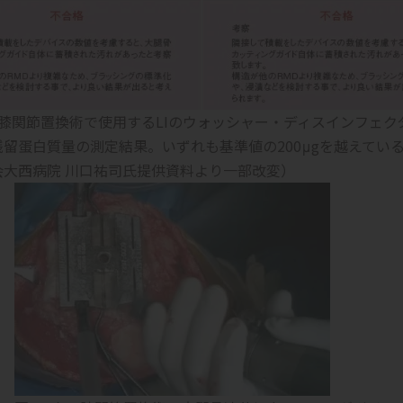
工膝関節置換術で使用するLIのウォッシャー・ディスインフェク
留蛋白質量の測定結果。いずれも基準値の200μgを越えてい
会大西病院 川口祐司氏提供資料より一部改変）