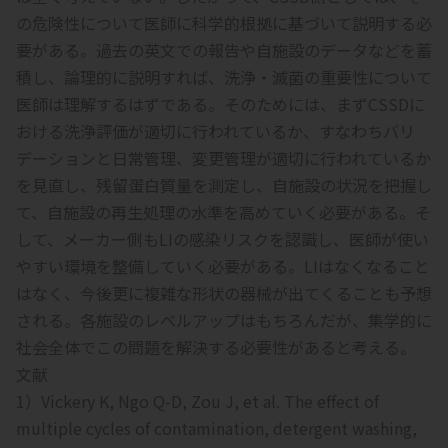
の危険性について医師に科学的根拠に基づいて説明する必
要がある。過去の英文での報告や自施設のデータなどを蓄
積し、論理的に説明すれば、洗浄・滅菌の重要性について
医師は理解するはずである。そのためには、まずCSSDに
おける洗浄評価が適切に行われているか、すなわちバリ
デーションと日常管理、変更管理が適切に行われているか
を見直し、残留蛋白質量を測定し、自施設の状況を把握し
て、自施設の再生処理の水準を高めていく必要がある。そ
して、メーカー側もLIの感染リスクを認識し、医師が使い
やすい環境を整備していく必要がある。LIはなくなること
はなく、今後更に複雑な形状の器械が出てくることも予想
される。各施設のレベルアップはもちろんだが、集学的に
社会全体でこの問題を解決する必要性があると考える。
文献
1）Vickery K, Ngo Q-D, Zou J, et al. The effect of
multiple cycles of contamination, detergent washing,