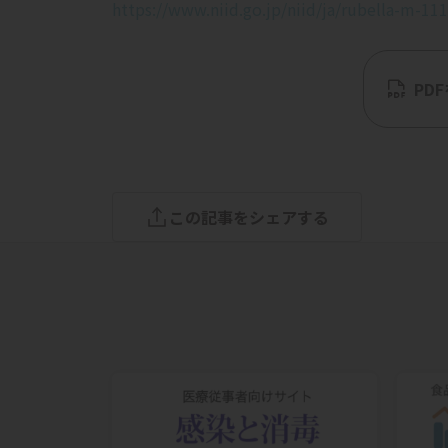
https://www.niid.go.jp/niid/ja/rubella-m-11
この記事をシェアする