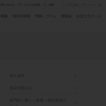
お問い合わせ
メルマガ登録
検索
公式通販
サイト一覧
会情報
領域別情報
特集・コラム
情報誌
お役立ちツール
導入事例
感染対策Q&A
専門家に聞く！医療・福祉現場の