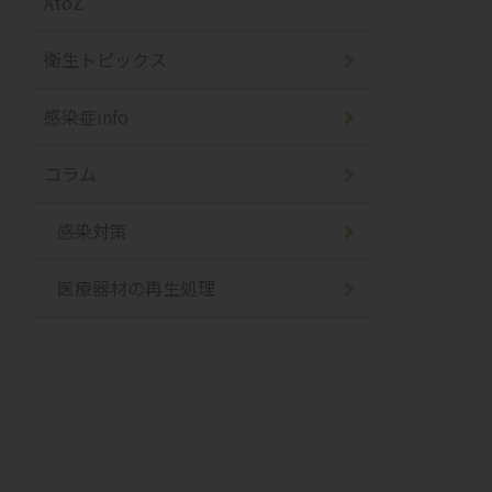
AtoZ
衛生トピックス
感染症info
コラム
感染対策
医療器材の再生処理