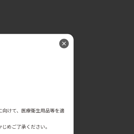
。
に向けて、医療衛生用品等を適
かじめご了承ください。