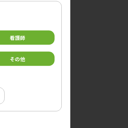
看護師
その他