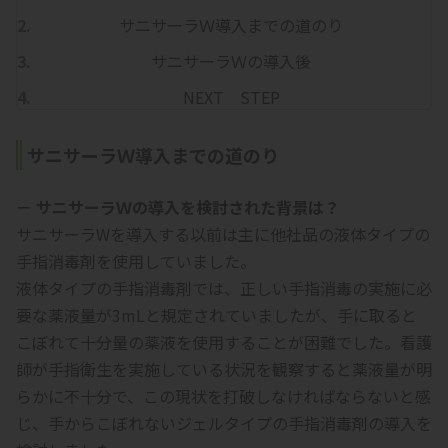
サニサーラＷ導入までの道のり
サニサーラＷの導入後
NEXT STEP
サニサーラＷ導入までの道のり
－ サニサーラＷの導入を検討された背景は？
サニサーラWを導入する以前は主に他社品の液体タイプの
手指消毒剤を使用していました。
液体タイプの手指消毒剤では、正しい手指消毒の実施に必
要な薬液量が3mLと規定されていましたが、手に取ると
こぼれて十分量の薬液を使用することが困難でした。看護
師が手指衛生を実施している状況を観察すると薬液量が明
らかに不十分で、この現状を打破しなければならないと感
じ、手からこぼれないジェルタイプの手指消毒剤の導入を