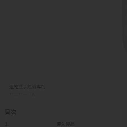
速乾性手指消毒剤
サニサーラW
目次
導入製品