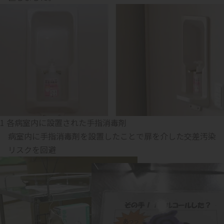
1 各病室内に設置された手指消毒剤
病室内に手指消毒剤を設置したことで扉を介した交差汚染
リスクを回避