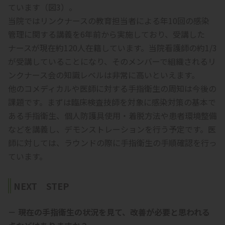
ています（図3）。
当院ではリンクナースの教育担当者による年10回の感染
管理に関する講義を6年前から実施しており、受講した
ナースが現在約120人在籍しています。当院看護師の約1/3
が受講していることになり、そのメンバーで組織されるリ
ンクナース会の知識レベルは非常に高いといえます。
他のコメディカルや医師に対する手指衛生の周知は今後の
課題です。まずは臨床検査技師を対象に感染対策の基本で
ある手指衛生、個人防護具使用・着脱方法や患者環境整備
などを講義し、デモンストレーションを行う予定です。医
師に対しては、ラウンドの際に手指衛生の手順確認を行っ
ています。
NEXT STEP
－ 現在の手指衛生の状況を見て、改善が必要と思われる