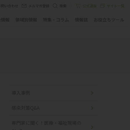
お問い合わせ
メルマガ登録
検索
公式通販
サイト一覧
会情報
領域別情報
特集・コラム
情報誌
お役立ちツール
導入事例
感染対策Q&A
専門家に聞く！医療・福祉現場の