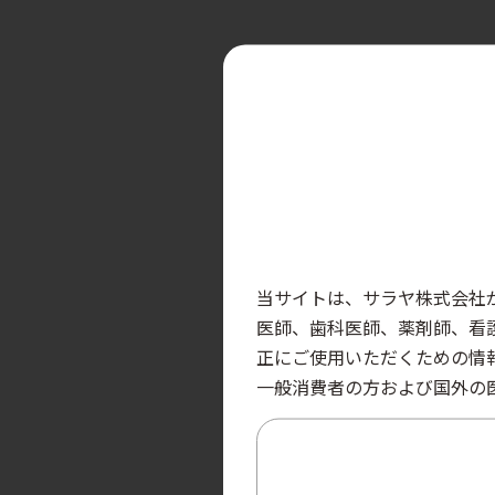
当サイトは、サラヤ株式会社
医師、歯科医師、薬剤師、看
正にご使用いただくための情
一般消費者の方および国外の