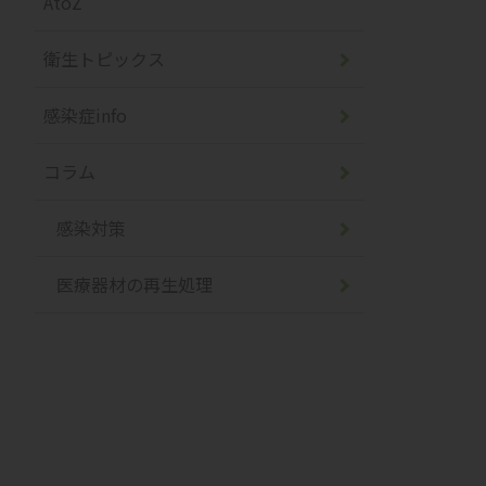
AtoZ
衛生トピックス
感染症info
コラム
感染対策
医療器材の再生処理