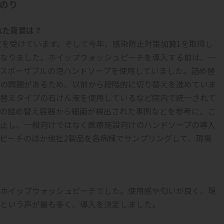
のり
れた背景は？
の認定を受けています。そして今年、感染防止対策加算1を取得し
なりました。ホイップウォッシュピーチを導入する前は、一
スポーザブルの泡ハンドソープを使用していました。詰め替
の問題があるため、以前から段階的に切り替えを進めていま
替えタイプの石けん液を使用しているなど院内で統一されて
の詰め替え容器から細菌が検出された事例などを参考に、こ
止し、一般向けではなく医療施設向けのハンドソープの導入
ピーチのほか他社2製品を各病棟でサンプリングして、現場
ホイップウォッシュピーチでした。使用感や匂いが良く、現
という声が最も多く、導入を決定しました。