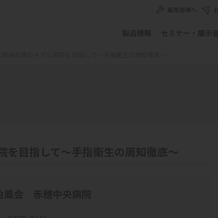
販売店様へ
製品情報
セミナー・展示
る感染対策のモデル病院を目指して〜手指衛生の周知徹底〜
院を目指して〜手指衛生の周知徹底〜
伯鳳会 赤穂中央病院