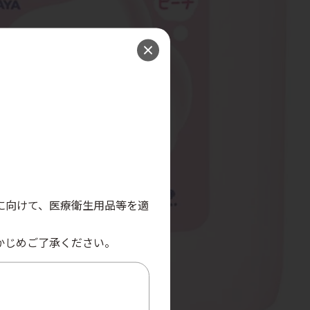
。
に向けて、医療衛生用品等を適
かじめご了承ください。