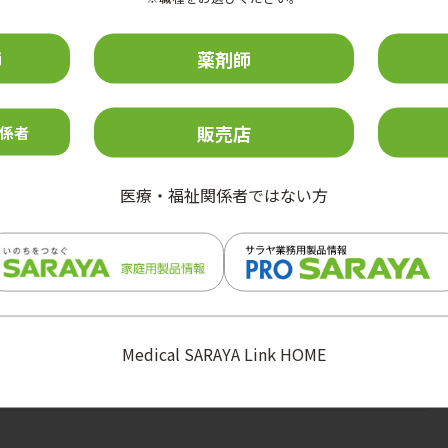
師
薬剤師
販売店
係者
医療・福祉関係者ではない方
導入製品
ッシュピーチ導入までの道のり
ウォッシュピーチの導入後
Medical SARAYA Link HOME
NEXT STEP