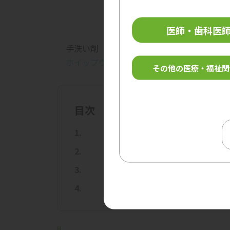
医師・歯科医
手洗い剤
ホイップウォッシュピーチ
その他の医療・福祉関
目次
ホイップウォ
ホイップ