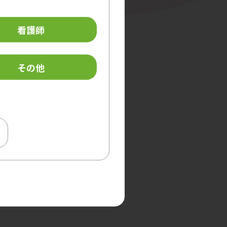
看護師
その他