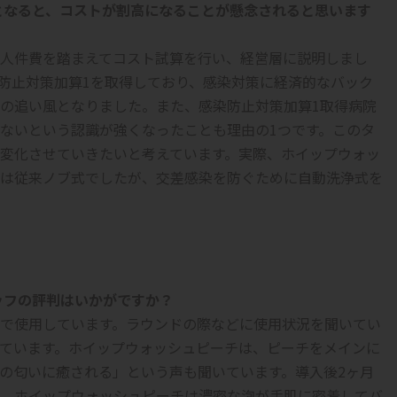
となると、コストが割高になることが懸念されると思います
人件費を踏まえてコスト試算を行い、経営層に説明しまし
染防止対策加算1を取得しており、感染対策に経済的なバック
の追い風となりました。また、感染防止対策加算1取得病院
ないという認識が強くなったことも理由の1つです。このタ
変化させていきたいと考えています。実際、ホイップウォッ
は従来ノブ式でしたが、交差感染を防ぐために自動洗浄式を
ッフの評判はいかがですか？
で使用しています。ラウンドの際などに使用状況を聞いてい
ています。ホイップウォッシュピーチは、ピーチをメインに
の匂いに癒される」という声も聞いています。導入後2ヶ月
。ホイップウォッシュピーチは濃密な泡が手肌に密着してバ