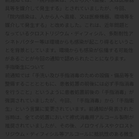
具等を媒介して発生する」とされていましたが、今回、
「院内感染は、人から人へ直接、又は医療機器、環境等を
媒介して発生する」と改めました。これは、近年問題と
なっているクロストリジウム・ディフィシル、多剤耐性ア
シネトバクター等は環境からも感染が起こり得るというこ
とを背景としています。環境からも感染が伝播する可能性
があることが今回の通知で認められたことになります。
手指衛生について
前通知では「手洗い及び手指消毒のための設備・備品等を
整備することとともに、患者処置の前後には必ず手指消毒
を行うこと」というように患者処置前後の「手指消毒」が
強調されていましたが、今回、「手指消毒」から「手指衛
生」という言葉に変更されています。前通知が発表された
当時は、全ての処置において擦式消毒用アルコール製剤が
推奨されていましたが、その後、ノロウイルスやクロスト
リジウム・ディフィシル等アルコールに抵抗性のある微生