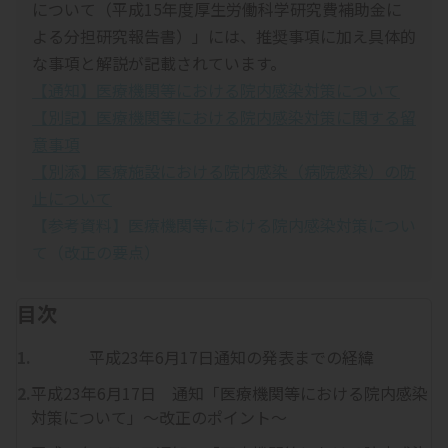
について（平成15年度厚生労働科学研究費補助金に
よる分担研究報告書）」には、推奨事項に加え具体的
な事項と解説が記載されています。
【通知】医療機関等における院内感染対策について
【別記】医療機関等における院内感染対策に関する留
意事項
【別添】医療施設における院内感染（病院感染）の防
止について
【参考資料】医療機関等における院内感染対策につい
て（改正の要点）
目次
平成23年6月17日通知の発表までの経緯
平成23年6月17日 通知「医療機関等における院内感染
対策について」～改正のポイント～