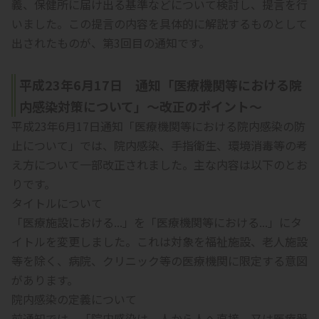
義、保健所に届け出る基準などについて検討し、提言を行
いました。この提言の内容を具体的に解説するものとして
出されたものが、第3回目の通知です。
平成23年6月17日 通知「医療機関等における院
内感染対策について」～改正のポイント～
平成23年6月17日通知「医療機関等における院内感染の防
止について」では、院内感染、手指衛生、環境消毒等の考
え方について一部改正されました。主な内容は以下のとお
りです。
タイトルについて
「医療施設における...」を「医療機関等における...」にタ
イトルを変更しました。これは対象を福祉施設、老人施設
等を除く、病院、クリニック等の医療機関に限定する意図
があります。
院内感染の定義について
前通知では、「院内感染は、人から人へ直接、又は医療器