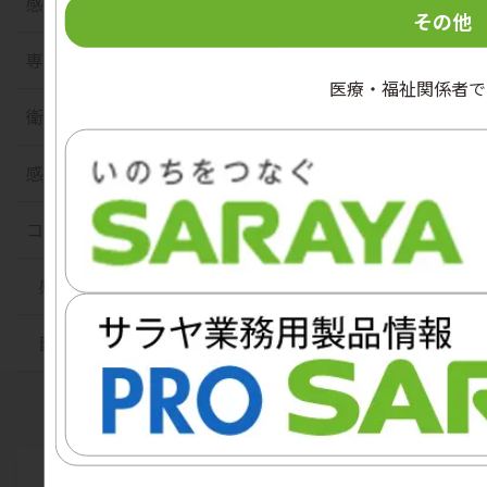
感染対策Q&A
その他
専門家に聞く！医療・福祉現場のAtoZ
医療・福祉関係者で
衛生トピックス
感染症info
コラム
感染対策
医療器材の再生処理
関連サイト