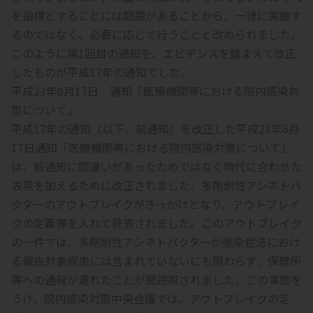
を指標とすることには問題があることから、一律に実施す
るのではなく、必要に応じて行うことと改められました。
このように第1回目の通知を、エビデンスを踏まえて改正
したものが平成17年の通知でした。
平成23年6月17日 通知「医療機関等における院内感染対
策について」
平成17年の通知（以下、前通知）を改正した平成23年6月
17日通知「医療機関等における院内感染対策について」
は、前通知に間違いがあったためではなく時代に合わせた
表現を加えるために改正されました。多剤耐性アシネトバ
クターのアウトブレイクがきっかけとなり、アウトブレイ
クの定義等を入れて発表されました。このアウトブレイク
の一件では、多剤耐性アシネトバクターが感染症法におけ
る報告対象疾患には含まれていないにも関わらず、保健所
等への通報が遅れたことが問題視されました。この事態を
うけ、院内感染対策中央会議では、アウトブレイクの定