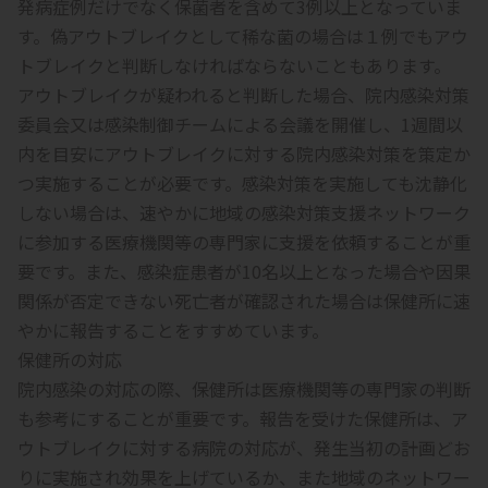
発病症例だけでなく保菌者を含めて3例以上となっていま
す。偽アウトブレイクとして稀な菌の場合は１例でもアウ
トブレイクと判断しなければならないこともあります。
アウトブレイクが疑われると判断した場合、院内感染対策
委員会又は感染制御チームによる会議を開催し、1週間以
内を目安にアウトブレイクに対する院内感染対策を策定か
つ実施することが必要です。感染対策を実施しても沈静化
しない場合は、速やかに地域の感染対策支援ネットワーク
に参加する医療機関等の専門家に支援を依頼することが重
要です。また、感染症患者が10名以上となった場合や因果
関係が否定できない死亡者が確認された場合は保健所に速
やかに報告することをすすめています。
保健所の対応
院内感染の対応の際、保健所は医療機関等の専門家の判断
も参考にすることが重要です。報告を受けた保健所は、ア
ウトブレイクに対する病院の対応が、発生当初の計画どお
りに実施され効果を上げているか、また地域のネットワー