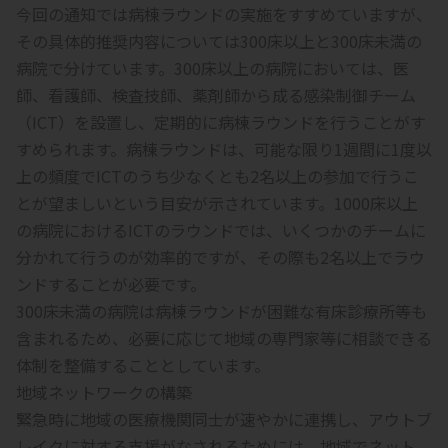
今回の通知では病棟ラウンドの実施をすすめていますが、
その具体的推奨内容については300床以上と300床未満の
病院で分けています。300床以上の病院においては、医
師、看護師、検査技師、薬剤師から成る感染制御チーム
（ICT）を設置し、定期的に病棟ラウンドを行うことがす
すめられます。病棟ラウンドは、可能な限り1週間に1度以
上の頻度でICTのうち少なくとも2名以上の参加で行うこ
とが望ましいという目安が示されています。1000床以上
の病院におけるICTのラウンドでは、いくつかのチームに
分かれて行うのが効率的ですが、その際も2名以上でラウ
ンドすることが必要です。
300床未満の病院は病棟ラウンドが困難な有床診療所等も
含まれるため、必要に応じて地域の専門家等に相談できる
体制を整備することとしています。
地域ネットワークの構築
緊急時に地域の医療機関同士が速やかに連携し、アウトブ
レイクに対する支援がなされるためには、地域でネット