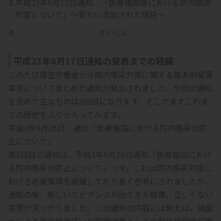
平成23年6月17日通知 「医療機関等における院内感染
対策について」～新たに追加された項目～
さいごに
平成23年6月17日通知の発表までの経緯
このたび厚生労働省から院内感染対策に関する基本的留意
事項についてまとめた通知が発出されました。今回の通知
を含めて主なものは3回目になります。そこでまずこれま
での歴史をふりかえってみます。
平成3年6月26日 通知「医療施設における院内感染の防
止について」
第1回目の通知は、平成3年6月26日通知「医療施設におけ
る院内感染の防止について」です。これは院内感染対策に
おける必要事項を網羅しており長く参考にされましたが、
通知の後、新しいエビデンスが出てきた結果、正しくない
表現が見つかりました。この通知の内容には例えば、滅菌