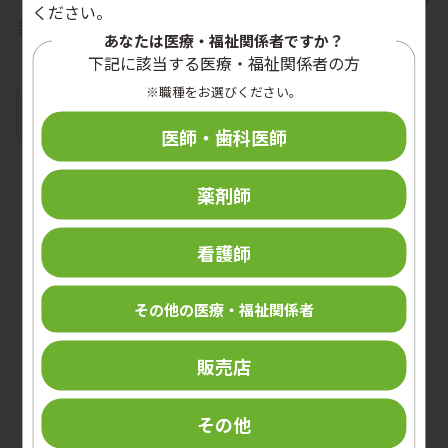
ください。
ました。
あなたは医療・福祉関係者ですか？
下記に該当する医療・福祉関係者の方
※職種をお選びください。
この記事をシェアする
医師・歯科医師
ガイドライン
薬剤師
感染対策全般
看護師
手指衛生
その他の医療・福祉関係者
環境感染制御
販売店
洗浄・消毒・滅菌
その他
内視鏡関連