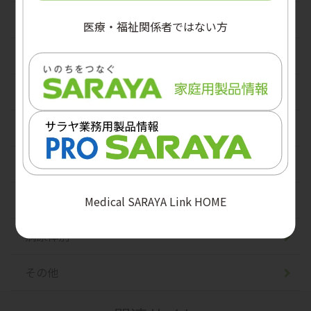
透析関連
医療・福祉関係者ではない方
皮膚・排泄ケア
デバイス関連
手術関連
医療関連肺炎
職業感染制御
Medical SARAYA Link HOME
病原体別
その他