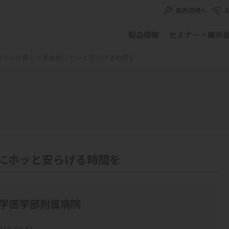
販売店様へ
製品情報
セミナー・展示
ロリーの導入で患者様にホッと安らげる時間を
にホッと安らげる時間を
学医学部附属病院