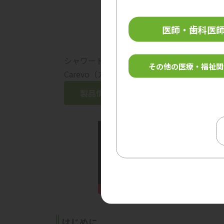
医師・歯科医
シャワートロリー
その他の医療・福祉関
Carevo（カレボ）
製品情報はこちら
はじめに