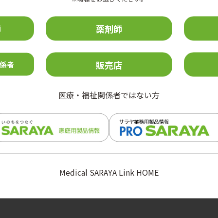
師
薬剤師
販売店
係者
医療・福祉関係者ではない方
Medical SARAYA Link HOME