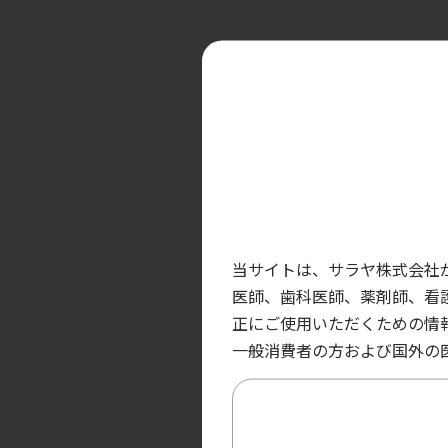
当サイトは、サラヤ株式会社
医師、歯科医師、薬剤師、看
正にご使用いただくための情
一般消費者の方および国外の