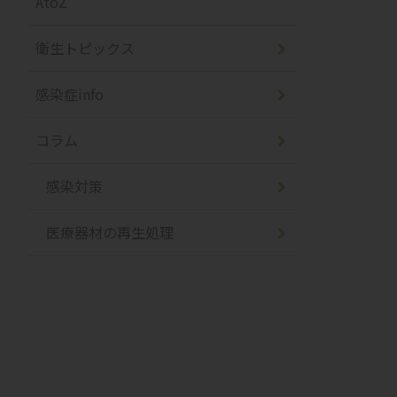
AtoZ
衛生トピックス
感染症info
コラム
感染対策
医療器材の再生処理