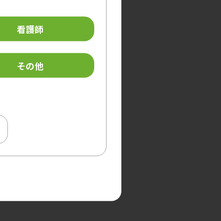
看護師
その他