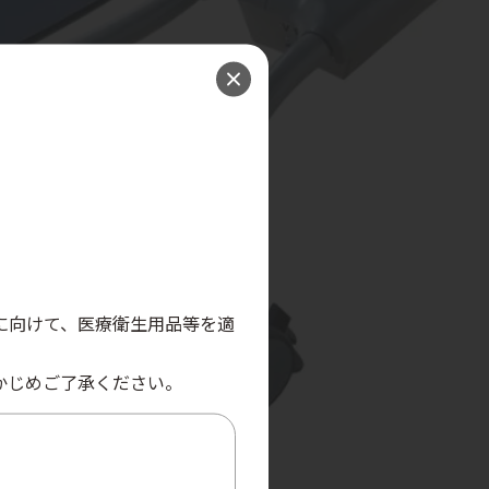
。
に向けて、医療衛生用品等を適
かじめご了承ください。