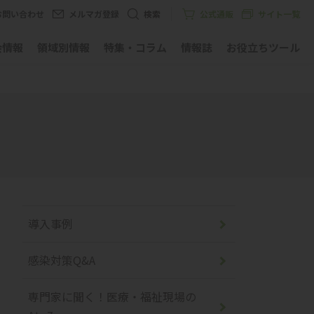
お問い合わせ
メルマガ登録
検索
公式通販
サイト一覧
会情報
領域別情報
特集・コラム
情報誌
お役立ちツール
導入事例
感染対策Q&A
専門家に聞く！医療・福祉現場の