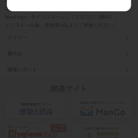
Zoomアプリのインストールが必要です。App Storeまた
はGoogle Playで「Zoom」を検索し、「Zoom Cloud
Meetings」をインストールしてください（無料）。
インストール後、参加用URLよりご参加ください。
セミナー
展示会
開催レポート
関連サイト